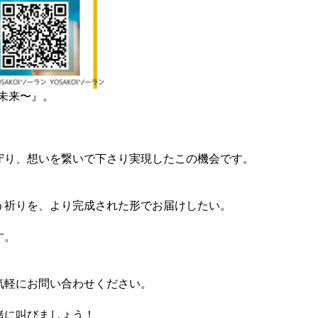
〜未来〜』。
守り、想いを繋いで下さり実現したこの機会です。
う祈りを、より完成された形でお届けしたい。
す。
気軽にお問い合わせください。
緒に叫びましょう！