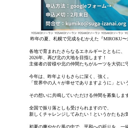
昨年の夏、札幌で完成をむかえた『MIROKU
各地で育まれたさらなるエネルギーとともに、
2026年、再び北の大地を目指します！
主催者の皆様や北の仲間たちがルーツを大切に
今年は、昨年よりもさらに深く、強く。
「世界中の人々が幸せでありますように」とい
その想いに共鳴していただける仲間を募集しま
全国で振り落としも受けられますので、
新しくチャレンジしてみたい！というかたもお
初夏の爽やかな風の中で、平和への祈りを、一