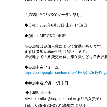
「第35回YOSAKOIソーラン祭り」
◆日程：2026年6月13日(土)・14日(日)
◆演目：MIROKU~未来~
※参加費は参加人数によって変動があります。
まずは参加意思表明をお願いします。
※現地までの旅費交通費、滞在費などは各自負
◆参加申込フォーム
https://docs.google.com/forms/d/e/1FAIpQLScF
◆参加申込〆切：2月末日
◆お問い合わせ
MAIL:kumiko@suga-izanai.org(加治久美子)
TEL：088-833-0301(高知スタジオ）