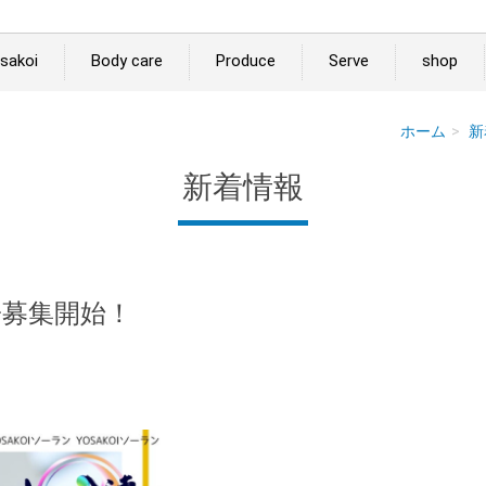
sakoi
Body care
Produce
Serve
shop
ホーム
新
新着情報
子募集開始！