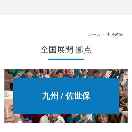
ホーム
出張教室
全国展開 拠点
九州 / 佐世保