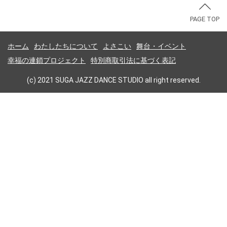
PAGE TOP
ホーム
わたしたちについて
よさこい
舞台・イベント
幸福の連鎖プロジェクト
特別商取引法に基づく表記
(c) 2021 SUGA JAZZ DANCE STUDIO all right reserved.
スガジャズダンススタジオ九州HP