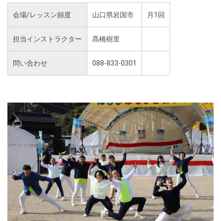
会場/レッスン頻度
山口県岩国市
月1回
担当インストラクター
髙橋樹里
問い合わせ
088-833-0301