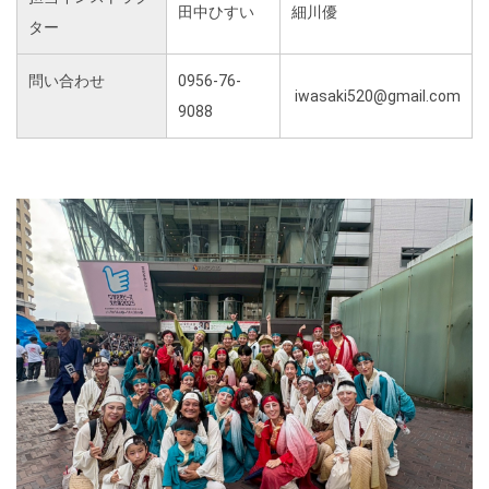
田中ひすい
細川優
ター
問い合わせ
0956-76-
iwasaki520@gmail.com
9088