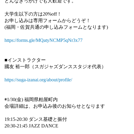
どんなきっかけでも大歓迎です。
大学生以下の方は20%off！
お申し込みは専用フォームからどうぞ！
(福岡・佐賀共通の申し込みフォームとなります)
https://forms.gle/MQatyNCMP5qNr3x77
■インストラクター
國友 裕一郎（スガジャズダンススタジオ代表）
https://suga-izanai.org/about/profile/
◉1/30(金) 福岡県粕屋町内
会場詳細は、お申込み後のお知らせとなります
19:15-20:30 ダンス基礎と振付
20:30-21:45 JAZZ DANCE