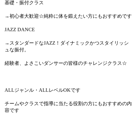
基礎・振付クラス
→初心者大歓迎☆純粋に体を鍛えたい方にもおすすめです
JAZZ DANCE
→スタンダードなJAZZ！ダイナミックかつスタイリッシ
ュな振付。
経験者、よさこいダンサーの皆様のチャレンジクラス☆
ALLジャンル・ALLレベルOKです
チームやクラスで指導に当たる役割の方にもおすすめの内
容です