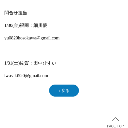
問合せ担当
1/30(金)福岡：細川優
yu0820hosokawa@gmail.com
1/31(土)佐賀：田中ひすい
iwasaki520@gmail.com
«
戻る
PAGE TOP