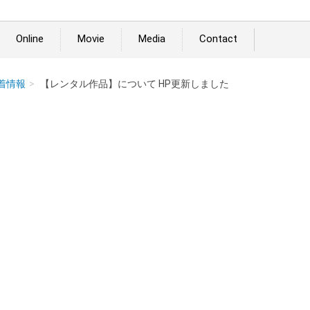
Online
Movie
Media
Contact
着情報
【レンタル作品】について HP更新しました