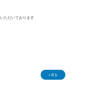
ていただいております
«
戻る