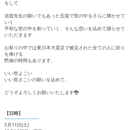
をして
須賀先生の願いでもあった五龍で世の中をさらに輝かせて
いく
平和な世の中を創っていく、そんな思いを込めて踊らせて
いただきます
お祭りの中では東日本大震災で被災された全ての人に祈り
を捧げる
黙祷の時間もあります。
いい世よこい
いい世さこいの願いを込めて。
どうぞよろしくお願いいたします🐉
【日時】
3月11日(土)