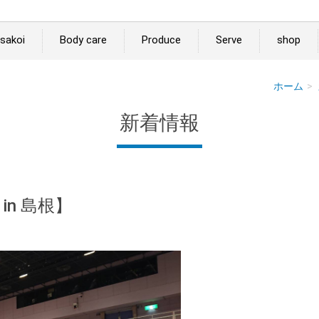
sakoi
Body care
Produce
Serve
shop
ホーム
新着情報
n 島根】