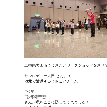
島根県大田市でよさこいワークショップをさせ
サンレディー大田
さんにて
地元で活動するよさこいチーム
#和笑
#沙摩銀華戀
さんが私をここに誘ってくれました！