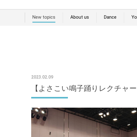
New topics
About us
Dance
Yo
2023.02.09
【よさこい鳴子踊りレクチャー i