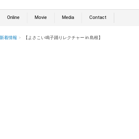
Online
Movie
Media
Contact
新着情報
【よさこい鳴子踊りレクチャー in 島根】