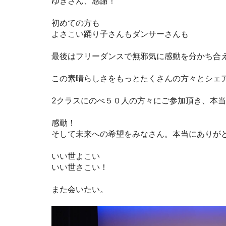
ゆきさん、感謝！
初めての方も
よさこい踊り子さんもダンサーさんも
最後はフリーダンスで無邪気に感動を分かち合
この素晴らしさをもっとたくさんの方々とシェ
2クラスにのべ５０人の方々にご参加頂き、本
感動！
そして未来への希望をみなさん。本当にありが
いい世よこい
いい世さこい！
また会いたい。