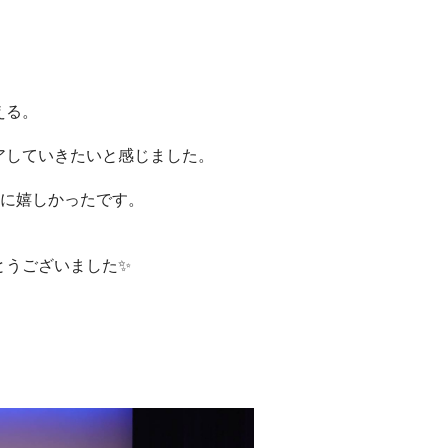
える。
アしていきたいと感じました。
当に嬉しかったです。
とうございました✨