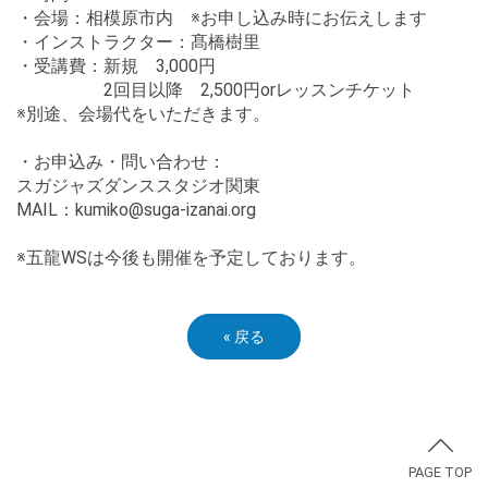
・会場：相模原市内 ※お申し込み時にお伝えします
・インストラクター：髙橋樹里
・受講費：新規 3,000円
2回目以降 2,500円orレッスンチケット
※別途、会場代をいただきます。
・お申込み・問い合わせ：
スガジャズダンススタジオ関東
MAIL：kumiko@suga-izanai.org
※五龍WSは今後も開催を予定しております。
«
戻る
PAGE TOP