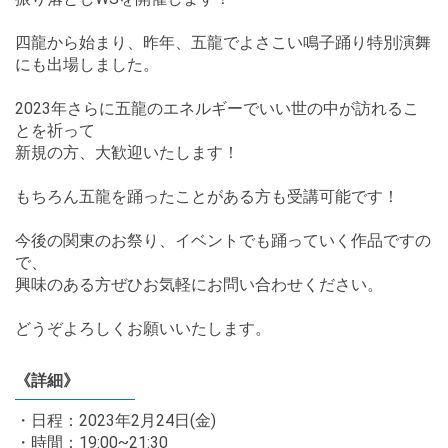
四龍から始まり、昨年、五龍でよさこい鳴子踊り特別演舞
にも出場しました。
2023年さらに五龍のエネルギーでいい世の中が訪れるこ
とを祈って
新規の方、大歓迎いたします！
もちろん五龍を踊ったことがある方も受講可能です！
今後の関東のお祭り、イベントでも踊っていく作品ですの
で、
興味のある方ぜひお気軽にお問い合わせください。
どうぞよろしくお願いいたします。
《詳細》
・日程：2023年2月24日(金)
・時間：19:00~21:30