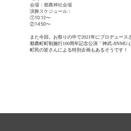
会場：都農神社会場
演舞スケジュール：
①10:13〜
②14:50〜
また今回、お祭りの中で2021年にプロデュース
都農町町制施行100周年記念公演「神武-JINM
町民の皆さんによる特別企画もあるそうです！