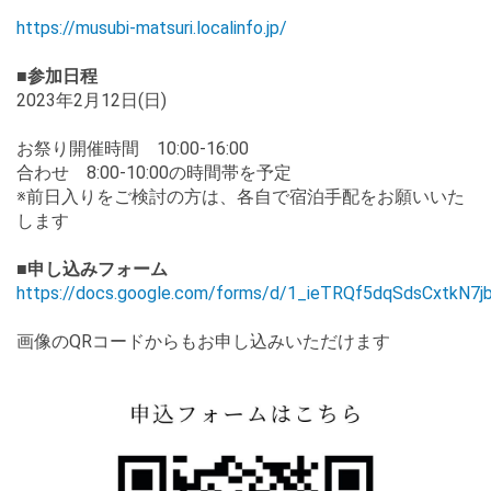
https://musubi-matsuri.localinfo.jp/
■参加日程
2023年2月12日(日)
お祭り開催時間 10:00-16:00
合わせ 8:00-10:00の時間帯を予定
※前日入りをご検討の方は、各自で宿泊手配をお願いいた
します
■申し込みフォーム
https://docs.google.com/forms/d/1_ieTRQf5dqSdsCxtkN
画像のQRコードからもお申し込みいただけます