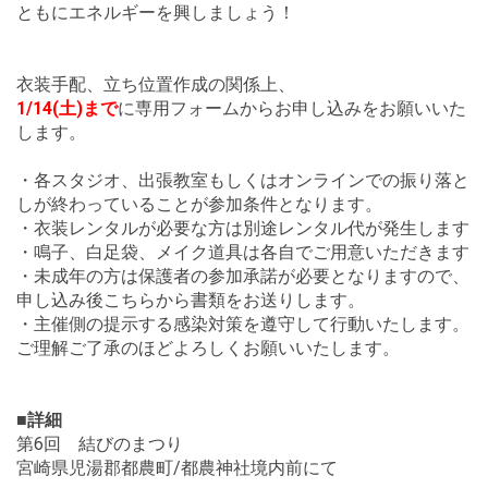
ともにエネルギーを興しましょう！
衣装手配、立ち位置作成の関係上、
1/14(土)まで
に専用フォームからお申し込みをお願いいた
します。
・各スタジオ、出張教室もしくはオンラインでの振り落と
しが終わっていることが参加条件となります。
・衣装レンタルが必要な方は別途レンタル代が発生します
・鳴子、白足袋、メイク道具は各自でご用意いただきます
・未成年の方は保護者の参加承諾が必要となりますので、
申し込み後こちらから書類をお送りします。
・主催側の提示する感染対策を遵守して行動いたします。
ご理解ご了承のほどよろしくお願いいたします。
■詳細
第6回 結びのまつり
宮崎県児湯郡都農町/都農神社境内前にて