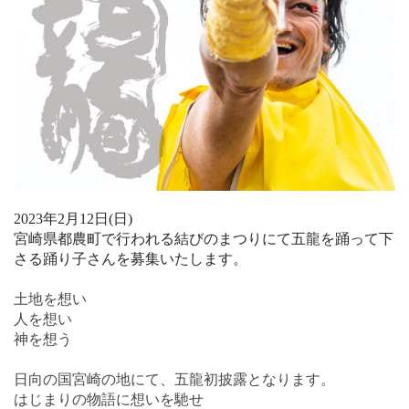
2023年2月12日(日)
宮崎県都農町で行われる結びのまつりにて五龍を踊って下
さる踊り子さんを募集いたします。
土地を想い
人を想い
神を想う
日向の国宮崎の地にて、五龍初披露となります。
はじまりの物語に想いを馳せ