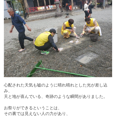
心配された天気も嘘のように晴れ晴れとした光が差し込
み、
天と地が喜んでいる、奇跡のような瞬間がありました。
お祭りができるということは、
その裏では見えない人の力があり、