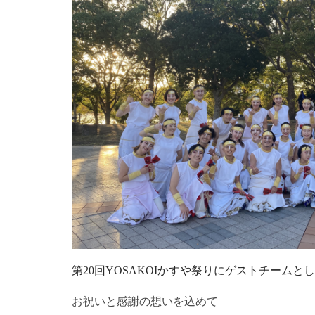
第20回YOSAKOIかすや祭りにゲストチームと
お祝いと感謝の想いを込めて