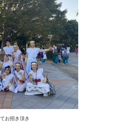
してお招き頂き