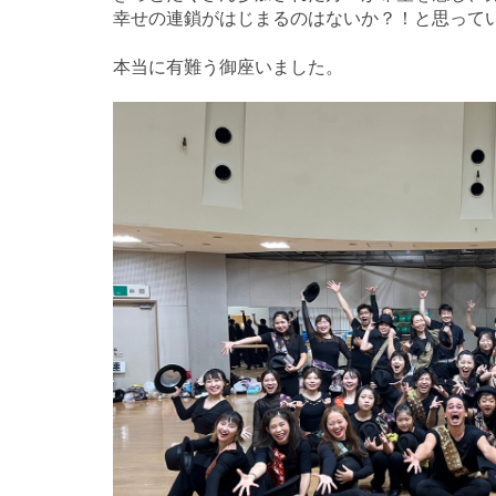
幸せの連鎖がはじまるのはないか？！と思って
本当に有難う御座いました。