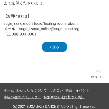
まで送付くださいませ。
【お問い合わせ】
suga jazz dance studio/healing room reborn
メール suga_izanai_online@suga-izanai.org
TEL 088-833-0301
«
戻る
PAGE TOP
ホーム
わたしたちについて
よさこい
舞台・イベント
幸福の連鎖プロジェクト
特別商取引法に基づく表記
(c) 2021 SUGA JAZZ DANCE STUDIO all right reserved.