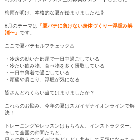
梅雨が明け、本格的な夏が始まりましたね🌞
8月のテーマは
「夏バテに負けない身体づくり〜浮腫み解
消〜」
です。
ここで夏バテセルフチェック⚠️
・冷房の効いた部屋で一日中過ごしている
・冷たい飲み物、食べ物を多く摂取している
・一日中薄着で過ごしている
・頭痛や肩こり、浮腫が気になる
皆さんどれくらい当てはまりましたか？
これらのお悩み、今年の夏はスガイザナイオンラインで解
決！
トレーニングやレッスンはもちろん、インストラクター、
そして全国の仲間たちと、
日々の整えのアイデアをどんどん共有して元気になっちゃ