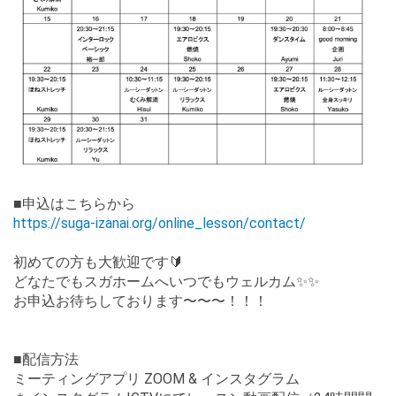
■申込はこちらから
https://suga-izanai.org/online_lesson/contact/
初めての方も大歓迎です🔰
どなたでもスガホームへいつでもウェルカム✨✨
お申込お待ちしております〜〜〜！！！
■配信方法
ミーティングアプリ ZOOM & インスタグラム