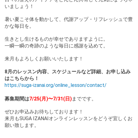
いましょう！
暑い夏こそ体を動かして、代謝アップ・リフレッシュで豊
かな毎日を。
生きとし生けるものが幸せでありますように。
一瞬一瞬の奇跡のような毎日に感謝を込めて。
来月もよろしくお願いいたします！
8月のレッスン内容、スケジュールなど詳細、お申し込み
はこちらから！
https://suga-izanai.org/online_lesson/contact/
募集期間は
7/25(月)〜7/31(日)
までです。
ぜひお申込みお待ちしております！
来月もSUGA IZANAIオンラインレッスンをどうぞ宜しくお
願い致します。