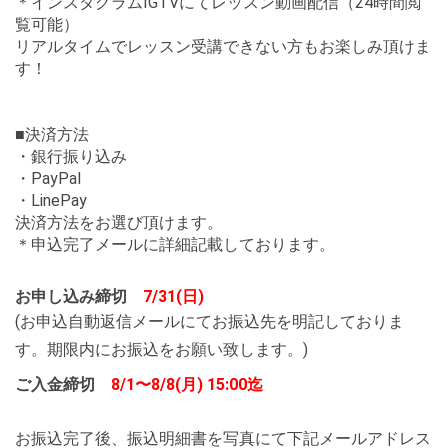
＊インスタグラムIGTVにてレッスン動画配信（24時間閲
覧可能）
リアルタイムでレッスン受講できない方もお楽しみ頂けま
す！
■決済方法
・銀行振り込み
・PayPal
・LinePay
決済方法をお選び頂けます。
＊申込完了メールに詳細記載しております。
お申し込み締切
7/31(日)
(お申込自動返信メールにてお振込先を明記しておりま
す。期限内にお振込をお願い致します。)
ご入金締切
8/1〜8
/8(月) 15:00迄
お振込完了後、振込明細書を写真にて下記メールアドレス